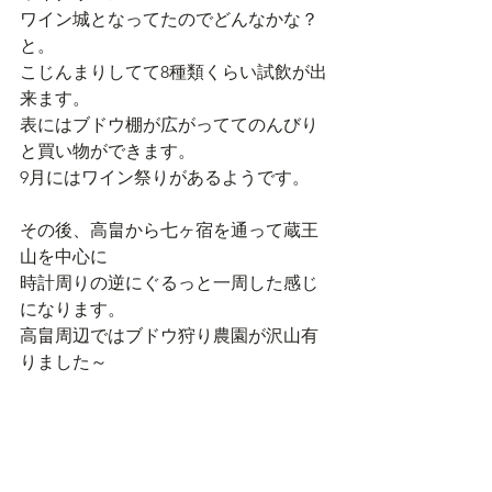
ワイン城となってたのでどんなかな？
と。
こじんまりしてて8種類くらい試飲が出
来ます。
表にはブドウ棚が広がっててのんびり
と買い物ができます。
9月にはワイン祭りがあるようです。
その後、高畠から七ヶ宿を通って蔵王
山を中心に
時計周りの逆にぐるっと一周した感じ
になります。
高畠周辺ではブドウ狩り農園が沢山有
りました～