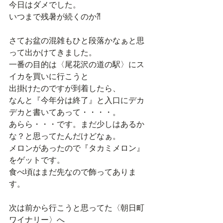
今日はダメでした。
いつまで残暑が続くのか⁈
さてお盆の混雑もひと段落かなぁと思
って出かけてきました。
一番の目的は〈尾花沢の道の駅〉にス
イカを買いに行こうと
出掛けたのですが到着したら、
なんと『今年分は終了』と入口にデカ
デカと書いてあって・・・・。
あらら・・・です。まだ少しはあるか
な？と思ってたんだけどなぁ。
メロンがあったので『タカミメロン』
をゲットです。
食べ頃はまだ先なので飾ってありま
す。
次は前から行こうと思ってた〈朝日町
ワイナリー〉へ