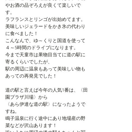
やお酒の品ぞろえが良くて楽しいで
す。
ラフランスとリンゴが出始めてます。
美味しいジェラードをかき氷の代わり
に食べました！
こんなんで、ゆ～くりと国道を使って
４～5時間のドライブになります。
今まで天童市は果物目当てに道の駅に
寄るくらいでしたが、
駅の周辺に温泉もあって美味しい物も
あっての再発見でした！
道の駅と言えば今年の人気1番は、〈田
園プラザ川場〉から
〈あら伊達な道の駅〉になったようで
すね。
鳴子温泉に行く途中にあり地場産の野
菜などが沢山あります！