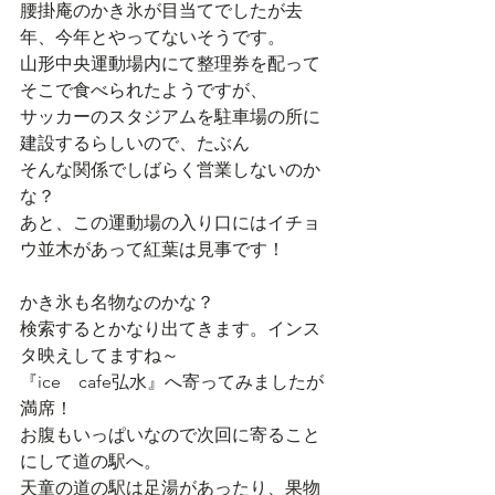
腰掛庵のかき氷が目当てでしたが去
年、今年とやってないそうです。
山形中央運動場内にて整理券を配って
そこで食べられたようですが、
サッカーのスタジアムを駐車場の所に
建設するらしいので、たぶん
そんな関係でしばらく営業しないのか
な？
あと、この運動場の入り口にはイチョ
ウ並木があって紅葉は見事です！
かき氷も名物なのかな？
検索するとかなり出てきます。インス
タ映えしてますね～
『ice　cafe弘水』へ寄ってみましたが
満席！
お腹もいっぱいなので次回に寄ること
にして道の駅へ。
天童の道の駅は足湯があったり、果物