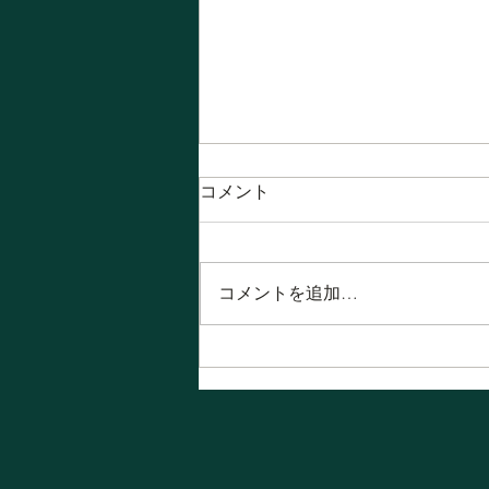
コメント
コメントを追加…
あっという間に一週間が