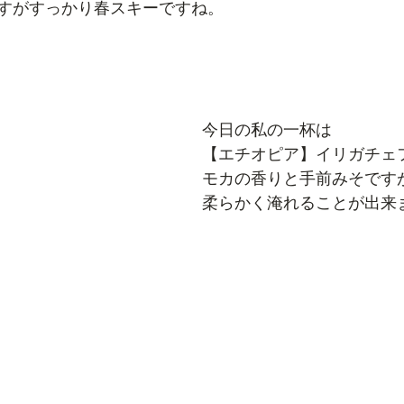
すがすっかり春スキーですね。
今日の私の一杯は
【エチオピア】イリガチェ
モカの香りと手前みそです
柔らかく淹れることが出来