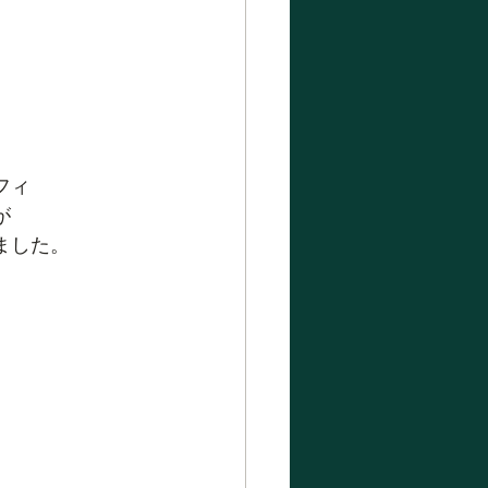
フィ
が
ました。