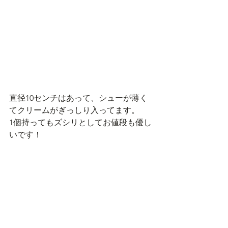
直径10センチはあって、シューが薄く
てクリームがぎっしり入ってます。
1個持ってもズシリとしてお値段も優し
いです！