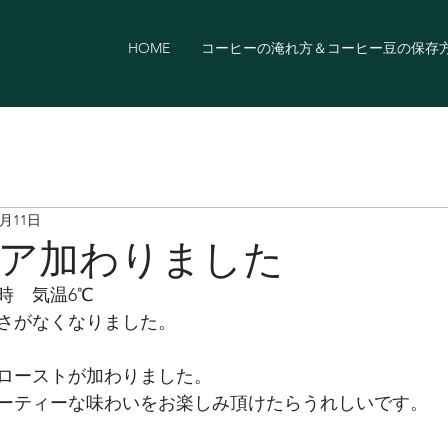
HOME
コーヒーの淹れ方＆コーヒー豆の保存
3月11日
ア加わりました
8時　気温6℃
さがなくなりました。
ローストが加わりました。
ーティーな味わいをお楽しみ頂けたらうれしいです。