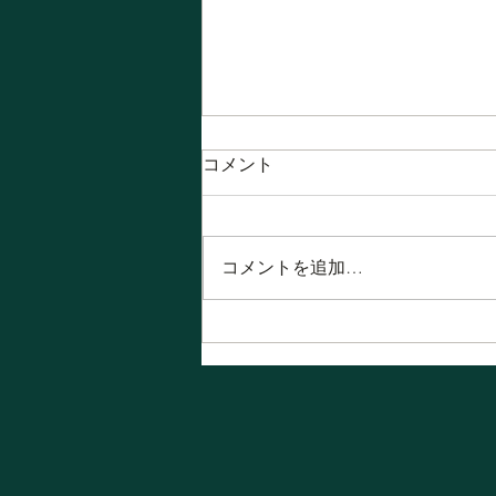
コメント
コメントを追加…
8月！ 今月の営業日は