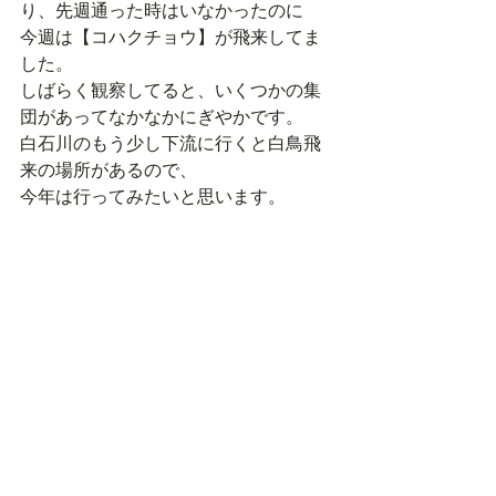
り、先週通った時はいなかったのに
今週は【コハクチョウ】が飛来してま
した。
しばらく観察してると、いくつかの集
団があってなかなかにぎやかです。
白石川のもう少し下流に行くと白鳥飛
来の場所があるので、
今年は行ってみたいと思います。