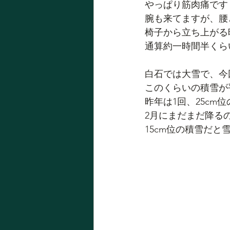
やっぱり筋肉痛です
腕も来てますが、腰
椅子から立ち上がる
通算約一時間半くら
白石では大雪で、今回
このくらいの積雪が
昨年は1回、25cm
2月にまだまだ降る
15cm位の積雪だ