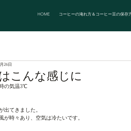
HOME
コーヒーの淹れ方＆コーヒー豆の保存
1月26日
はこんな感じに
8時の気温3℃
が出てきました。
風が時々あり、空気は冷たいです。