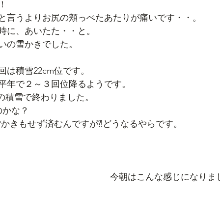
！
と言うよりお尻の頬っぺたあたりが痛いです・・。
時に、あいたた・・と。
いの雪かきでした。
は積雪22cm位です。
平年で２～３回位降るようです。
位の積雪で終わりました。
のかな？
と雪かきもせず済むんですが⁈どうなるやらです。
今朝はこんな感じになりま