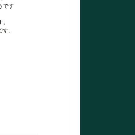
うです
す。
です。