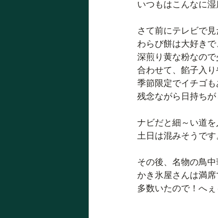
いつもはこんなに湿
さて前にテレビで見
わらび餅は大好きで
深煎り黄な粉なので
合わせて、餡子入り
季節限定でイチゴも
残念ながら日持ちが
ナビだと細～い道を
土日は混みそうです
その後、名物の鳥中
かき氷屋さんは満席
多数いたので！へぇ