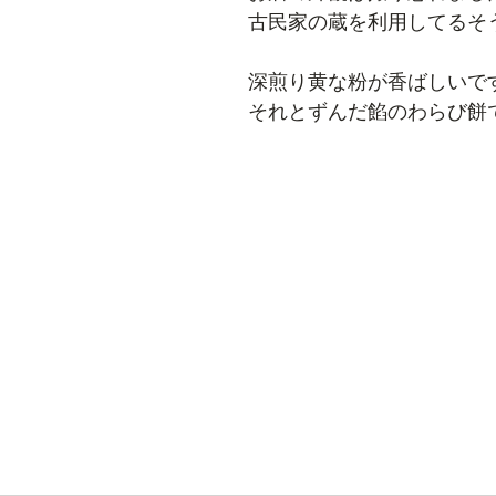
古民家の蔵を利用してるそ
深煎り黄な粉が香ばしいで
それとずんだ餡のわらび餅