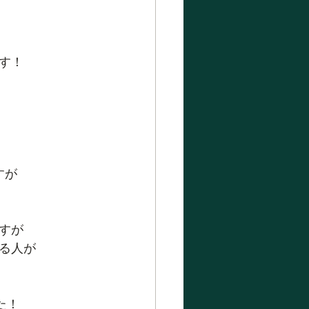
す！
すが
すが
る人が
た！