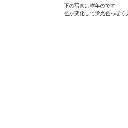
下の写真は昨年のです。
色が変化して蛍光色っぽく