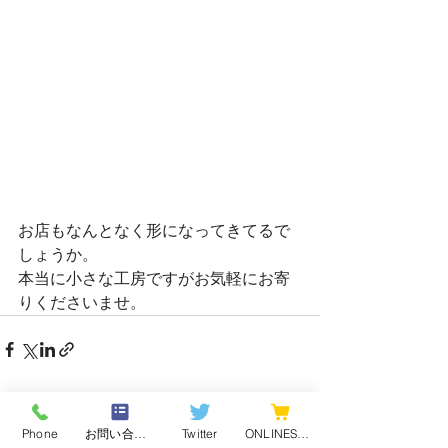
お店もなんとなく形になってきてるで
しょうか。
本当に小さな工房ですがお気軽にお寄
りくださいませ。
最新記事
Phone
お問い合わせフォーム
Twitter
ONLINESHOP