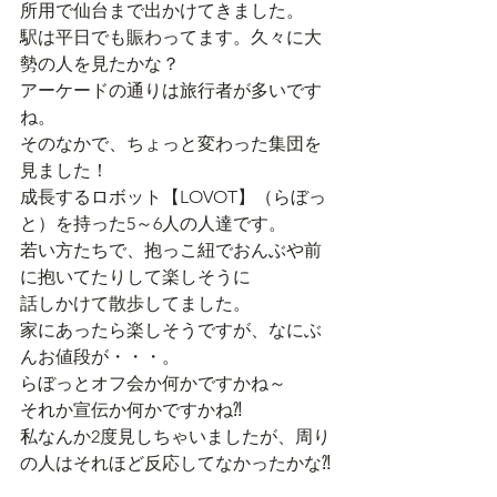
所用で仙台まで出かけてきました。
駅は平日でも賑わってます。久々に大
勢の人を見たかな？
アーケードの通りは旅行者が多いです
ね。
そのなかで、ちょっと変わった集団を
見ました！
成長するロボット【LOVOT】（らぼっ
と）を持った5～6人の人達です。
若い方たちで、抱っこ紐でおんぶや前
に抱いてたりして楽しそうに
話しかけて散歩してました。
家にあったら楽しそうですが、なにぶ
んお値段が・・・。
らぼっとオフ会か何かですかね～
それか宣伝か何かですかね⁈
私なんか2度見しちゃいましたが、周り
の人はそれほど反応してなかったかな⁈