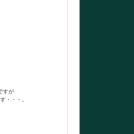
ですが
ます・・・。