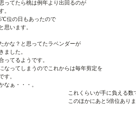
思ってたら桃は例年より出回るのが
す。
35℃位の日もあったので
と思います。
たかな？と思ってたラベンダーが
きました。
合ってるようです。
になってしまうのでこれからは毎年剪定を
です。
かなぁ・・・。
これくらいが手に負える数
このほかにあと5倍位あり