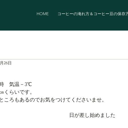
HOME
コーヒーの淹れ方＆コーヒー豆の保存
1月26日
朝8時　気温－3℃
0㎝くらいです。
ところもあるのでお気をつけてくださいませ。
　日が差し始めました