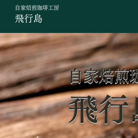
自家焙煎珈琲工房
飛行島
自家焙煎
飛行