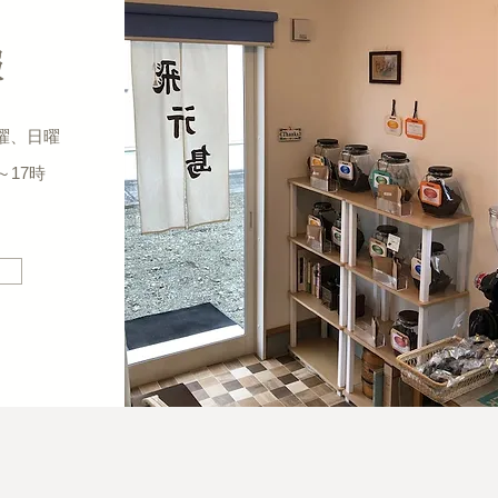
報
曜、日曜
～17時