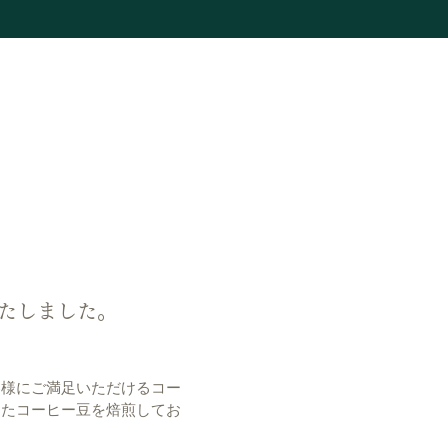
たしました。
客様にご満足いただけるコー
したコーヒー豆を焙煎してお