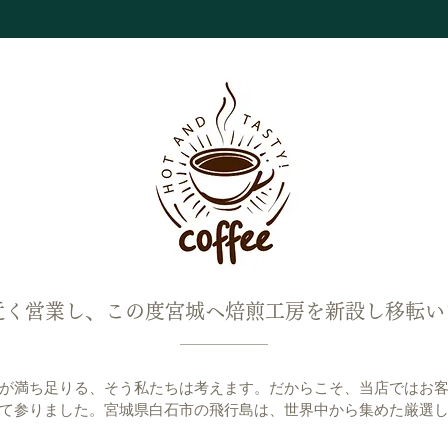
近く営業し、この度宮城へ焙煎工房を新設し移転い
が満ち足りる、そう私たちは考えます。だからこそ、当店ではお
て参りました。宮城県白石市の飛行島は、世界中から集めた厳選