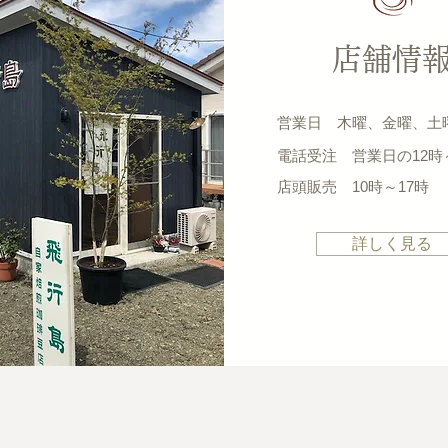
店舗情
営業日 木曜、金曜、土
電話受注 営業日の12時
店頭販売 10時～17時
詳しく見る