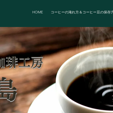
HOME
コーヒーの淹れ方＆コーヒー豆の保存
珈琲工房
島