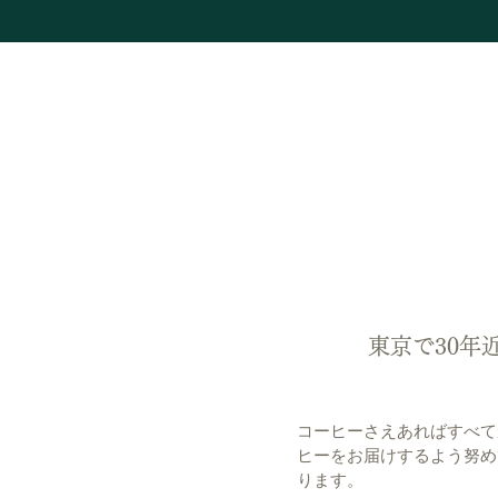
東京で30年
コーヒーさえあればすべて
ヒーをお届けするよう努め
ります。